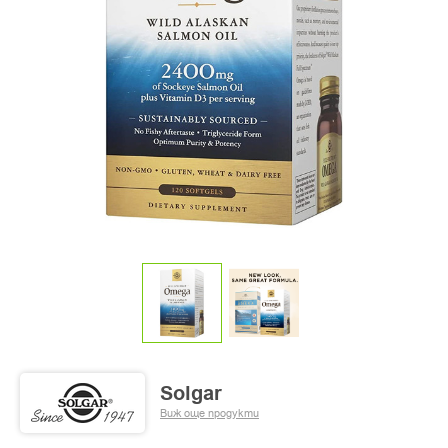
Solgar
Виж още продукти