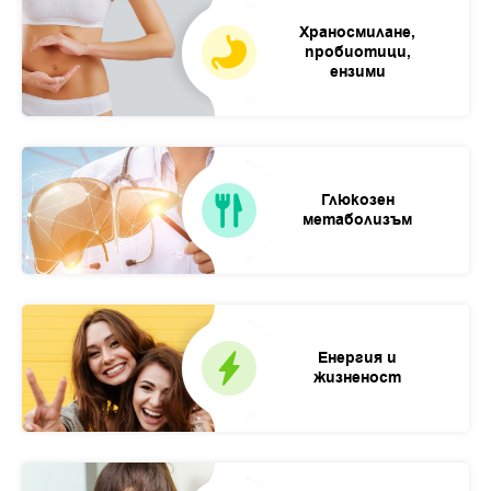
Храносмилане,
пробиотици,
ензими
Глюкозен
метаболизъм
Енергия и
жизненост