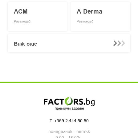
ACM
A-Derma
Разгледай
Разгледай
Виж още
T.
+359 2 444 50 50
понеделник - петък
9:00 - 18:00ч.