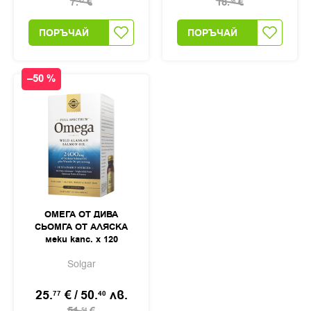
7.
€
18.
€
42
38
ПОРЪЧАЙ
ПОРЪЧАЙ
–50 %
ОМЕГА ОТ ДИВА
СЬОМГА ОТ АЛЯСКА
меки капс. х 120
Solgar
25.
€
/
50.
лв.
77
40
54