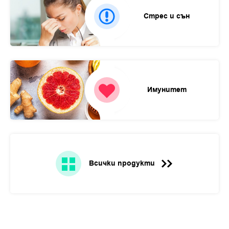
Стрес и сън
Имунитет
Всички продукти