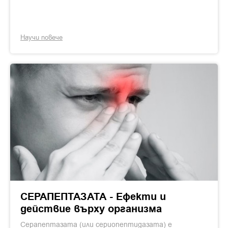
Научи повече
СЕРАПЕПТАЗАТА - Ефекти и
действие върху организма
Серапептазата (или сериопептидазата) е