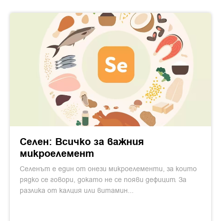
Селен: Всичко за важния
микроелемент
Селенът е един от онези микроелементи, за които
рядко се говори, докато не се появи дефицит. За
разлика от калция или витамин...