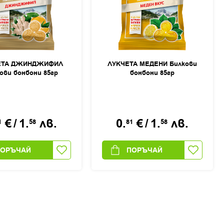
ЕТА ДЖИНДЖИФИЛ
ЛУКЧЕТА МЕДЕНИ Билкови
ови бонбони 85гр
бонбони 85гр
€
/
1.
лв.
0.
€
/
1.
лв.
1
58
81
58
ПОРЪЧАЙ
ПОРЪЧАЙ