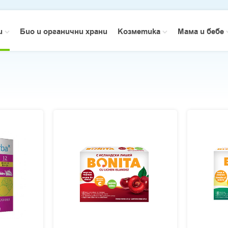
зи
Био и органични храни
Козметика
Мама и бебе