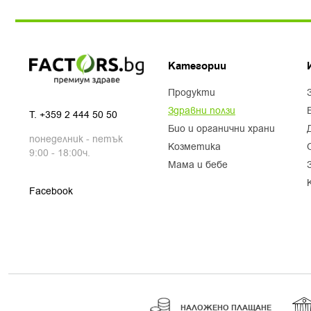
Категории
продукти
здравни ползи
T.
+359 2 444 50 50
био и органични храни
понеделник - петък
козметика
9:00 - 18:00ч.
мама и бебе
Facebook
НАЛОЖЕНО ПЛАЩАНЕ