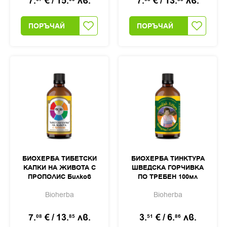
7.
€
/
15.
лв.
7.
€
/
13.
лв.
ПОРЪЧАЙ
ПОРЪЧАЙ
БИОХЕРБА ТИБЕТСКИ
БИОХЕРБА ТИНКТУРА
КАПКИ НА ЖИВОТА С
ШВЕДСКА ГОРЧИВКА
ПРОПОЛИС Билков
ПО ТРЕБЕН 100мл
екстракт 100мл
Bioherba
Bioherba
7.
€
/
13.
лв.
3.
€
/
6.
лв.
08
85
51
86