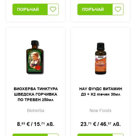
ПОРЪЧАЙ
ПОРЪЧАЙ
БИОХЕРБА ТИНКТУРА
НАУ ФУУДС ВИТАМИН
ШВЕДСКА ГОРЧИВКА
Д3 + К2 течен 30мл
ПО ТРЕБЕН 250мл
Bioherba
Now Foods
8.
€
/
15.
лв.
23.
€
/
46.
лв.
03
71
71
37