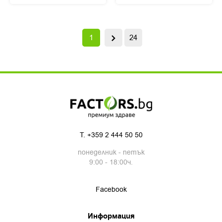
1
24
T.
+359 2 444 50 50
понеделник - петък
9:00 - 18:00ч.
Facebook
Информация