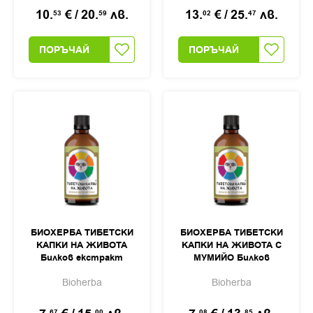
10.
€
/
20.
лв.
13.
€
/
25.
лв.
53
59
02
47
ПОРЪЧАЙ
ПОРЪЧАЙ
БИОХЕРБА ТИБЕТСКИ
БИОХЕРБА ТИБЕТСКИ
КАПКИ НА ЖИВОТА
КАПКИ НА ЖИВОТА С
Билков екстракт
МУМИЙО Билков
100мл
екстракт 100мл
Bioherba
Bioherba
67
00
08
85