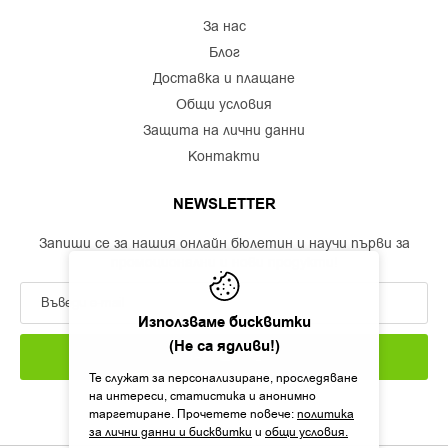
за нас
блог
доставка и плащане
общи условия
защита на лични данни
контакти
NEWSLETTER
Запиши се за нашия онлайн бюлетин и научи първи за
промоционални и нови продукти!
Използваме бисквитки
(Не са ядливи!)
ЗАПИШИ СЕ
Те служат за персонализиране, проследяване
на интереси, статистика и анонимно
таргетиране. Прочетете повече:
политика
за лични данни и бисквитки
и
общи условия.