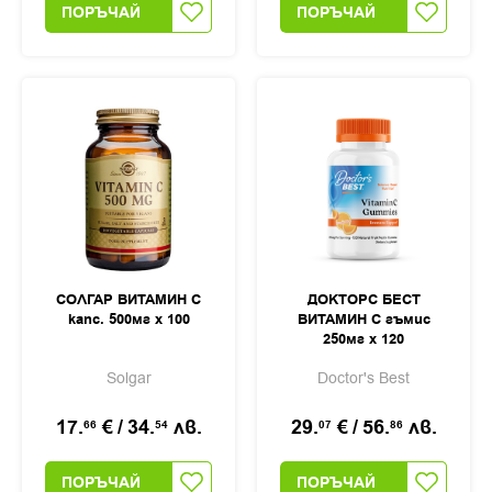
ПОРЪЧАЙ
ПОРЪЧАЙ
СОЛГАР ВИТАМИН С
ДОКТОРС БЕСТ
капс. 500мг х 100
ВИТАМИН С гъмис
250мг х 120
Solgar
Doctor's Best
17.
€
/
34.
лв.
29.
€
/
56.
лв.
66
54
07
86
ПОРЪЧАЙ
ПОРЪЧАЙ