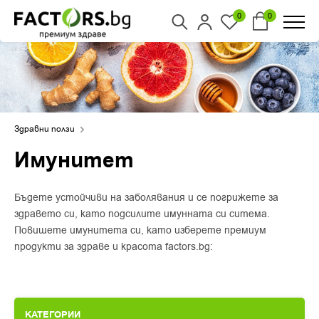
0
0
Здравни ползи
Имунитет
Бъдете устойчиви на заболявания и се погрижете за
здравето си, като подсилите имунната си ситема.
Повишете имунитета си, като изберете премиум
продукти за здраве и красота factors.bg:
КАТЕГОРИИ