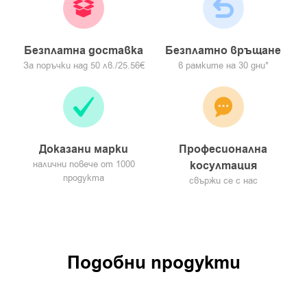
Безплатна доставка
Безплатно връщане
За поръчки над 50 лв./25.56€
в рамките на 30 дни*
Доказани марки
Професионална
налични повече от 1000
косултация
продукта
свържи се с нас
Подобни продукти