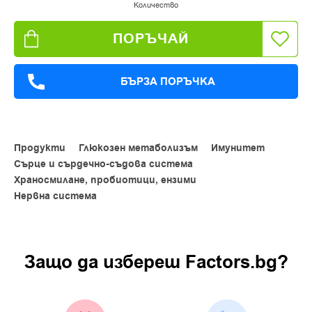
Количество
ПОРЪЧАЙ
БЪРЗА ПОРЪЧКА
Продукти
Глюкозен метаболизъм
Имунитет
Сърце и сърдечно-съдова система
Храносмилане, пробиотици, ензими
Нервна система
Защо да изберeш Factors.bg?