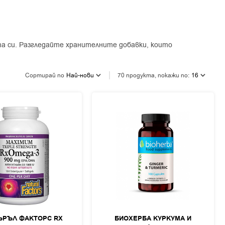
а си. Разгледайте хранителните добавки, които
Сортирай по
Най-нови
70 продукта, покажи по:
16
ЪРЪЛ ФАКТОРС RX
БИОХЕРБА КУРКУМА И