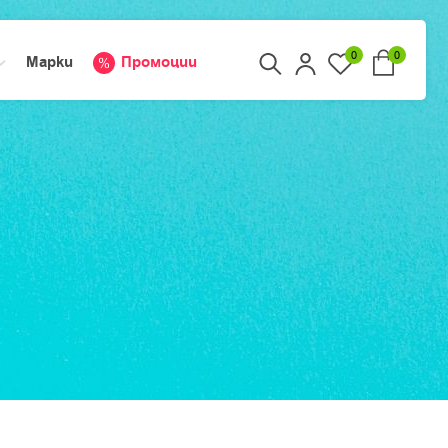
0
0
Марки
Промоции