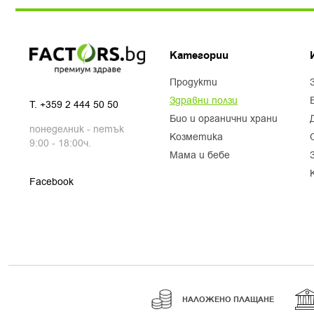
Категории
продукти
здравни ползи
T.
+359 2 444 50 50
био и органични храни
понеделник - петък
козметика
9:00 - 18:00ч.
мама и бебе
Facebook
НАЛОЖЕНО ПЛАЩАНЕ