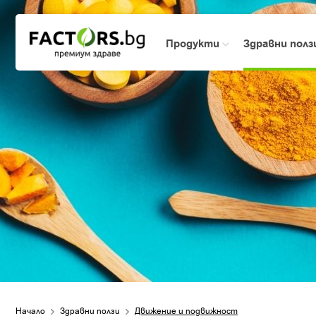
Продукти
Здравни пол
Начало
Здравни ползи
Движение и подвижност