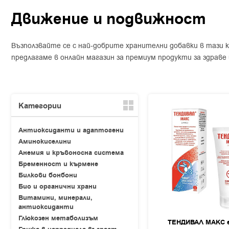
Движение и подвижност
Възползвайте се с най-добрите хранителни добавки в тази
предлагаме в онлайн магазин за премиум продукти за здраве 
Категории
Антиоксиданти и адаптогени
Аминокиселини
Анемия и кръвоносна система
Бременност и кърмене
Билкови бонбони
Био и органични храни
Витамини, минерали,
антиоксиданти
Глюкозен метаболизъм
ТЕНДИВАЛ МАКС е