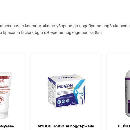
 категория, с които можете уверено да подобрите подвижностт
и красота factors.bg и изберете подходящия за вас:
мулгел
МУВОН ПЛЮС за поддържане
НЕЙЧ