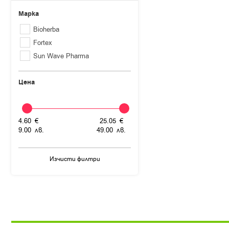
Марка
Bioherba
Fortex
Sun Wave Pharma
Цена
4.
60
€
25.
05
€
9.
00
лв.
49.
00
лв.
Изчисти филтри