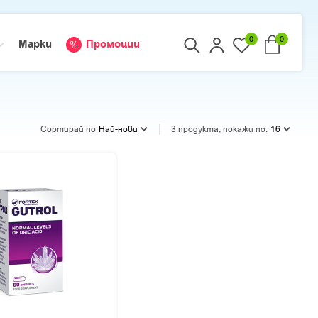
0
0
Марки
Промоции
Сортирай по
Най-нови
3 продукта, покажи по:
16