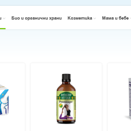
зи
Био и органични храни
Козметика
Мама и бебе