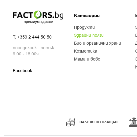
Категории
продукти
здравни ползи
T.
+359 2 444 50 50
био и органични храни
понеделник - петък
козметика
9:00 - 18:00ч.
мама и бебе
Facebook
НАЛОЖЕНО ПЛАЩАНЕ