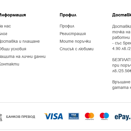
Информация
Профил
Доставк
за нас
профил
Доставка
точка на
блог
регистрация
работни 
доставка и плащане
моите поръчки
- със Spe
4.90 лв./
общи условия
списък с любими
защита на лични данни
БЕЗПЛАТ
контакти
при поръ
лв./25.56
Връщане 
датата 
БАНКОВ ПРЕВОД