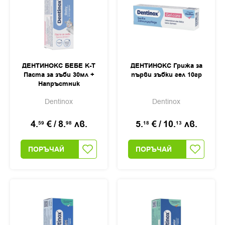
ДЕНТИНОКС БЕБЕ К-Т
ДЕНТИНОКС Грижа за
Паста за зъби 30мл +
първи зъбки гел 10гр
Напръстник
Dentinox
Dentinox
4.
€
/
8.
лв.
5.
€
/
10.
лв.
59
98
18
13
ПОРЪЧАЙ
ПОРЪЧАЙ