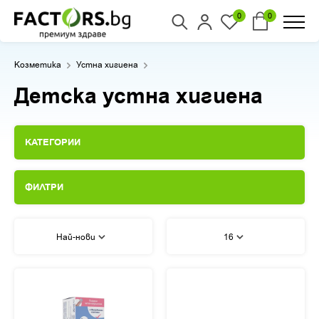
0
0
Козметика
Устна хигиена
Детска устна хигиена
КАТЕГОРИИ
ФИЛТРИ
Най-нови
16