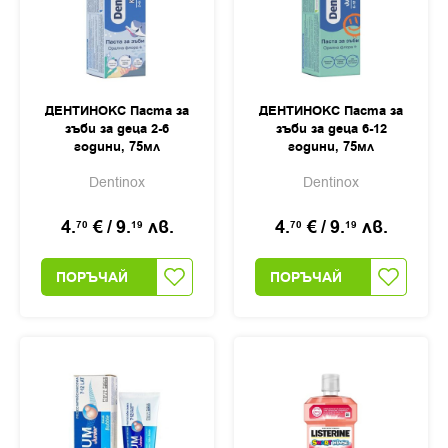
ДЕНТИНОКС Паста за
ДЕНТИНОКС Паста за
зъби за деца 2-6
зъби за деца 6-12
години, 75мл
години, 75мл
Dentinox
Dentinox
4.
€
/
9.
лв.
4.
€
/
9.
лв.
70
19
70
19
ПОРЪЧАЙ
ПОРЪЧАЙ