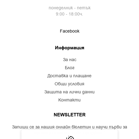
понеделник - петък
9:00 - 18:00ч.
Facebook
Информация
за нас
блог
доставка и плащане
общи условия
защита на лични данни
контакти
NEWSLETTER
Запиши се за нашия онлайн бюлетин и научи първи за
промоционални и нови продукти!