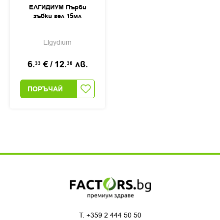
ЕЛГИДИУМ Първи
зъбки гел 15мл
Elgydium
6.
€
/
12.
лв.
33
38
ПОРЪЧАЙ
T.
+359 2 444 50 50