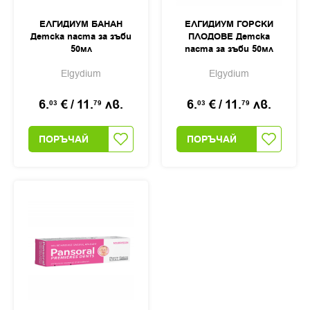
ЕЛГИДИУМ БАНАН
ЕЛГИДИУМ ГОРСКИ
Детска паста за зъби
ПЛОДОВЕ Детска
50мл
паста за зъби 50мл
Elgydium
Elgydium
6.
€
/
11.
лв.
6.
€
/
11.
лв.
03
79
03
79
ПОРЪЧАЙ
ПОРЪЧАЙ