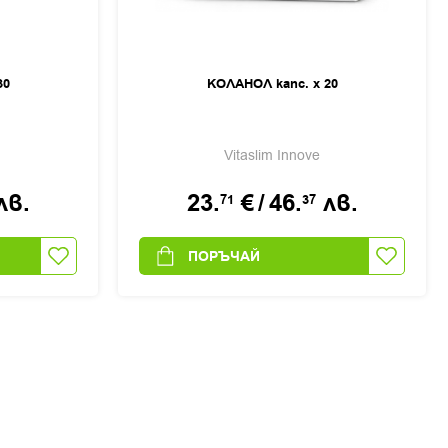
30
КОЛАНОЛ капс. х 20
Vitaslim Innove
лв.
23.
€
/
46.
лв.
71
37
ПОРЪЧАЙ