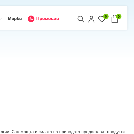
0
0
Марки
Промоции
олгии. С помощта и силата на природата предоставят продукти