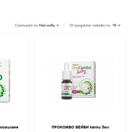
Сортирай по
Най-нови
10 продукта, покажи по:
16
осмилане
ПРОКОМБО БЕЙБИ капки 5мл