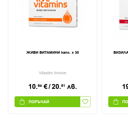
ЖИВИ ВИТАМИНИ капс. x 30
ВИЗИЛА
Vitaslim Innove
10.
€
/
20.
лв.
1
64
81
ПОРЪЧАЙ
П