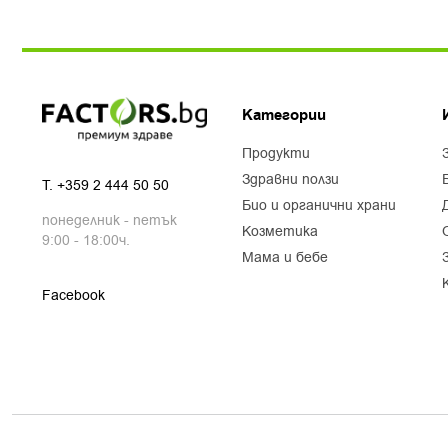
Категории
продукти
здравни ползи
T.
+359 2 444 50 50
био и органични храни
понеделник - петък
козметика
9:00 - 18:00ч.
мама и бебе
Facebook