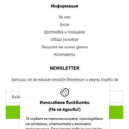
Информация
за нас
блог
доставка и плащане
общи условия
защита на лични данни
контакти
NEWSLETTER
Запиши се за нашия онлайн бюлетин и научи първи за
промоционални и нови продукти!
Използваме бисквитки
(Не са ядливи!)
ЗАПИШИ СЕ
Те служат за персонализиране, проследяване
на интереси, статистика и анонимно