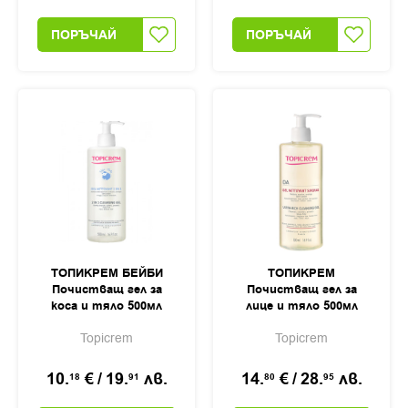
ПОРЪЧАЙ
ПОРЪЧАЙ
ТОПИКРЕМ БЕЙБИ
ТОПИКРЕМ
Почистващ гел за
Почистващ гел за
коса и тяло 500мл
лице и тяло 500мл
Topicrem
Topicrem
10.
€
/
19.
лв.
14.
€
/
28.
лв.
18
91
80
95