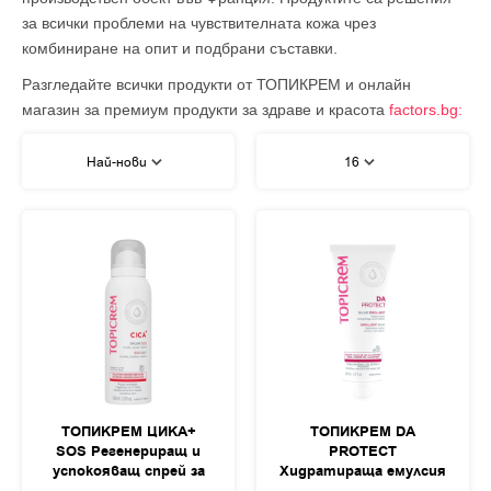
за всички проблеми на чувствителната кожа чрез
комбиниране на опит и подбрани съставки.
Разгледайте всички продукти от ТОПИКРЕМ и онлайн
магазин за премиум продукти за здраве и красота
factors.bg:
Най-нови
16
ТОПИКРЕМ ЦИКА+
ТОПИКРЕМ DA
SOS Регенериращ и
PROTECT
успокояващ спрей за
Хидратираща емулсия