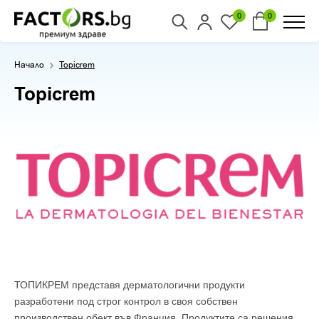
0
0
Начало
Topicrem
Topicrem
ТОПИКРЕМ представя дерматологични продукти
разработени под строг контрол в своя собствен
производствен обект във Франция. Продуктите са решения