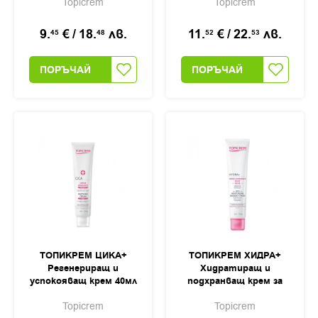
Topicrem
Topicrem
9.
€
/
18.
лв.
11.
€
/
22.
лв.
45
48
52
53
ПОРЪЧАЙ
ПОРЪЧАЙ
ТОПИКРЕМ ЦИКА+
ТОПИКРЕМ ХИДРА+
Регенериращ и
Хидратиращ и
успокояващ крем 40мл
подхранващ крем за
лице 40мл
Topicrem
Topicrem