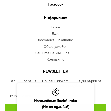
Facebook
Информация
за нас
блог
доставка и плащане
общи условия
защита на лични данни
контакти
NEWSLETTER
Запиши се за нашия онлайн бюлетин и научи първи за
промоционални и нови продукти!
Използваме бисквитки
(Не са ядливи!)
ЗАПИШИ СЕ