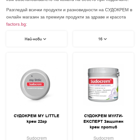
Разгледай всички продукти и разновидности на СУДОКРЕМ в
онлайн магазин за премиум продукти за здраве и красота
factors.bg
:
Най-нови
16
СУДОКРЕМ MY LITTLE
СУДОКРЕМ МУЛТИ-
крем 22гр
ЕКСПЕРТ Защитен
крем против
подсичане 250гр
Sudocrem
Sudocrem