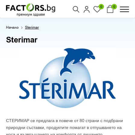
0
0
Начало
Sterimar
Sterimar
СТЕРИМАР се предлага в повече от 80 страни с подбрани
природни съставки, продуктите помагат в отпушването на
носа и възвръщането на комфорта от дишането.