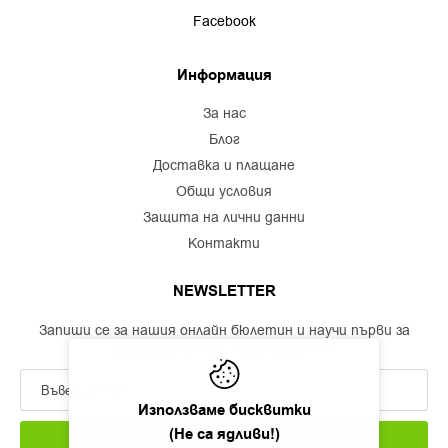
Facebook
Информация
за нас
блог
доставка и плащане
общи условия
защита на лични данни
контакти
NEWSLETTER
Запиши се за нашия онлайн бюлетин и научи първи за
промоционални и нови продукти!
Използваме бисквитки
(Не са ядливи!)
ЗАПИШИ СЕ