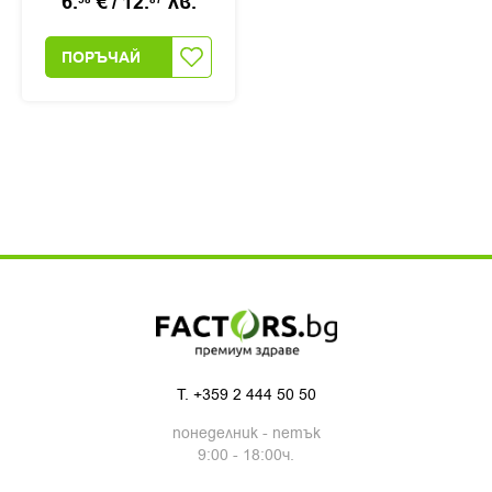
6.
€
/
12.
лв.
ПОРЪЧАЙ
T.
+359 2 444 50 50
понеделник - петък
9:00 - 18:00ч.