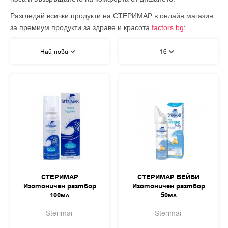
Разгледай всички продукти на СТЕРИМАР в онлайн магазин
за премиум продукти за здраве и красота
factors.bg
:
Най-нови
16
СТЕРИМАР
СТЕРИМАР БЕЙБИ
Изотоничен разтвор
Изотоничен разтвор
100мл
50мл
Sterimar
Sterimar