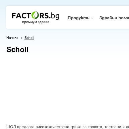
Продукти
Здравни пол
Начало
Scholl
Scholl
ШОЛ предлага висококачествена грижа за краката, тествани и д