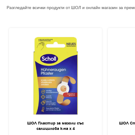
Разгледайте всички продукти от ШОЛ и онлайн магазин за прем
ШОЛ Пластир за мазоли със
ШОЛ Сте
салицилова к-на х 4