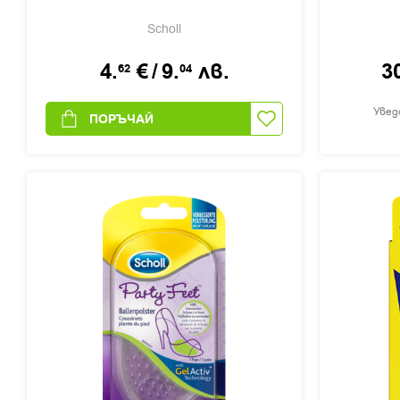
Scholl
4.
€
/
9.
лв.
3
62
04
Увед
ПОРЪЧАЙ