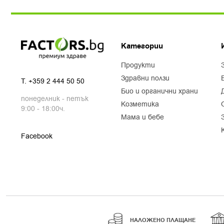
Категории
продукти
здравни ползи
T.
+359 2 444 50 50
био и органични храни
понеделник - петък
козметика
9:00 - 18:00ч.
мама и бебе
Facebook
НАЛОЖЕНО ПЛАЩАНЕ