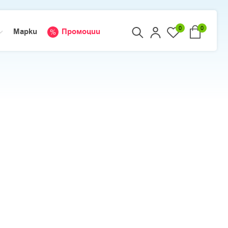
0
0
Марки
Промоции