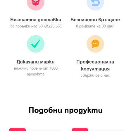
Безплатна доставка
Безплатно връщане
За поръчки над 50 лв./25.56€
в рамките на 30 дни*
Доказани марки
Професионална
налични повече от 1000
косултация
продукта
свържи се с нас
Подобни продукти