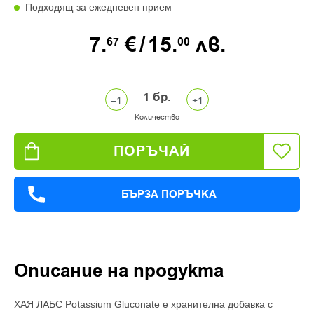
Подходящ за ежедневен прием
7.
€
/
15.
лв.
67
00
1
бр.
Количество
ПОРЪЧАЙ
БЪРЗА ПОРЪЧКА
Описание на продукта
ХАЯ ЛАБС Potassium Gluconate е хранителна добавка с