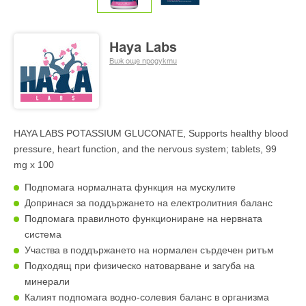
Haya Labs
Виж още продукти
HAYA LABS POTASSIUM GLUCONATE, Supports healthy blood
pressure, heart function, and the nervous system; tablets, 99
mg x 100
Подпомага нормалната функция на мускулите
Допринася за поддържането на електролитния баланс
Подпомага правилното функциониране на нервната
система
Участва в поддържането на нормален сърдечен ритъм
Подходящ при физическо натоварване и загуба на
минерали
Калият подпомага водно-солевия баланс в организма