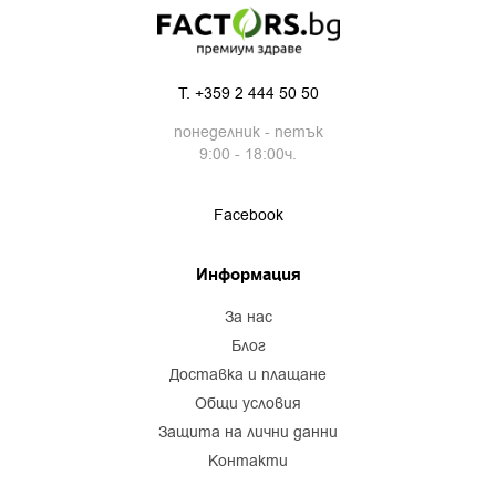
T.
+359 2 444 50 50
понеделник - петък
9:00 - 18:00ч.
Facebook
Информация
за нас
блог
доставка и плащане
общи условия
защита на лични данни
контакти