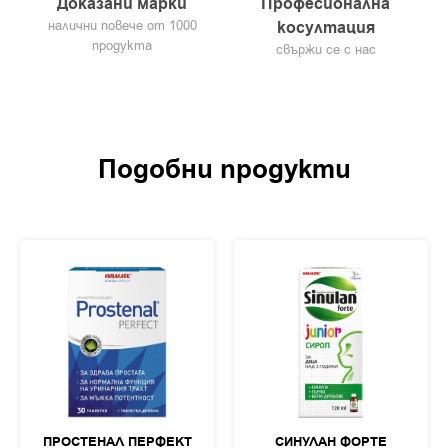
Доказани марки
Професионална
налични повече от 1000
косултация
продукта
свържи се с нас
Подобни продукти
ПРОСТЕНАЛ ПЕРФЕКТ
СИНУЛАН ФОРТЕ