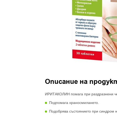
Описание на продук
ИРИТАКОЛИН помага при раздразнени чер
Подпомага храносмилането.
Подобрява състоянието при синдром н