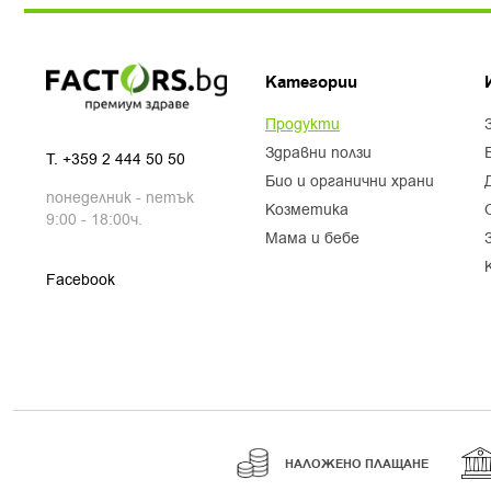
Категории
продукти
здравни ползи
T.
+359 2 444 50 50
био и органични храни
понеделник - петък
козметика
9:00 - 18:00ч.
мама и бебе
Facebook
НАЛОЖЕНО ПЛАЩАНЕ