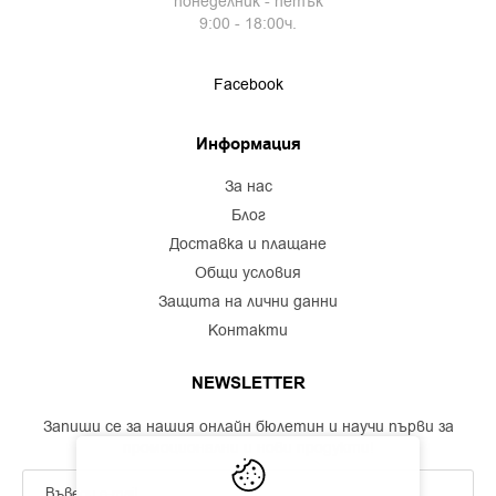
понеделник - петък
9:00 - 18:00ч.
Facebook
Информация
за нас
блог
доставка и плащане
общи условия
защита на лични данни
контакти
NEWSLETTER
Запиши се за нашия онлайн бюлетин и научи първи за
промоционални и нови продукти!