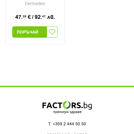
Dermeden
47.
€
/
92.
лв.
28
47
ПОРЪЧАЙ
T.
+359 2 444 50 50