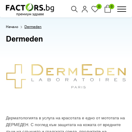
0
0
Начало
Dermeden
Dermeden
Дерматологията в услуга на красотата е едно от мототата на
ДЕРМЕДЕН. С поглед към защитата на кожата от вредните
лъчи на слънцето и градската среда, продуктите на