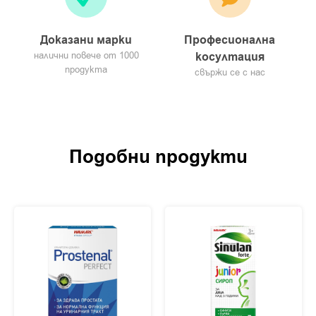
Доказани марки
Професионална
налични повече от 1000
косултация
продукта
свържи се с нас
Подобни продукти