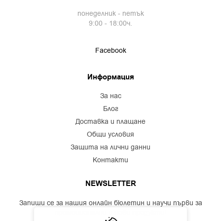
понеделник - петък
9:00 - 18:00ч.
Facebook
Информация
за нас
блог
доставка и плащане
общи условия
защита на лични данни
контакти
NEWSLETTER
Запиши се за нашия онлайн бюлетин и научи първи за
промоционални и нови продукти!