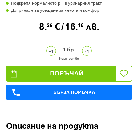
Подкрепя нормалното pH в уринарния тракт
Допринася за усещане за лекота и комфорт
8.
€
/
16.
лв.
26
16
1
бр.
Количество
ПОРЪЧАЙ
БЪРЗА ПОРЪЧКА
Описание на продукта