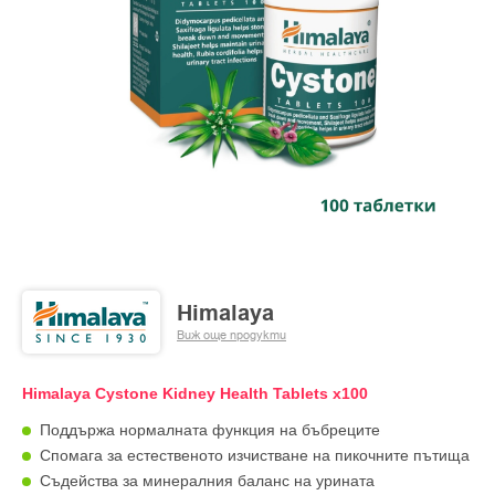
Himalaya
Виж още продукти
Himalaya Cystone Kidney Health Tablets x100
Поддържа нормалната функция на бъбреците
Спомага за естественото изчистване на пикочните пътища
Съдействa за минералния баланс на урината