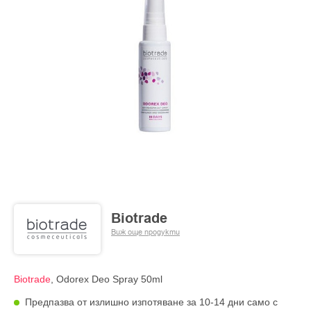
Biotrade
Виж още продукти
Biotrade
, Odorex Deo Spray 50ml
Предпазва от излишно изпотяване за 10-14 дни само с