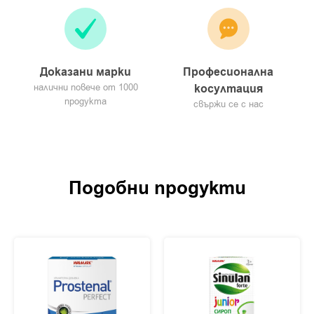
Доказани марки
Професионална
налични повече от 1000
косултация
продукта
свържи се с нас
Подобни продукти