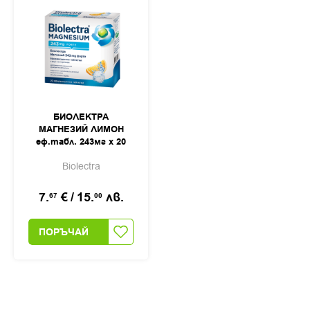
БИОЛЕКТРА
МАГНЕЗИЙ ЛИМОН
еф.табл. 243мг х 20
Biolectra
7.
€
/
15.
лв.
67
00
ПОРЪЧАЙ