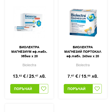
БИОЛЕКТРА
БИОЛЕКТРА
МАГНЕЗИУМ еф.табл.
МАГНЕЗИЙ ПОРТОКАЛ
365мг х 20
еф.табл. 243мг х 20
Biolectra
Biolectra
13.
€
/
25.
лв.
7.
€
/
15.
лв.
02
47
67
00
ПОРЪЧАЙ
ПОРЪЧАЙ